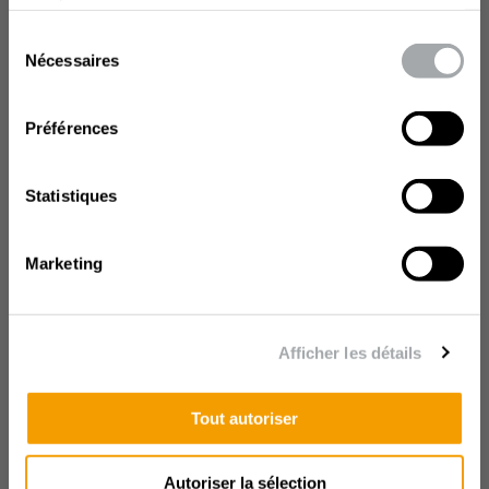
services.
Sélection
Nécessaires
du
consentement
Préférences
Statistiques
Marketing
Afficher les détails
Besoin d'aide ?
Tout autoriser
Nous sommes à votre disposition pour répondre à vos
questions et vous donner des conseils adaptés selon
vos besoins.
Autoriser la sélection