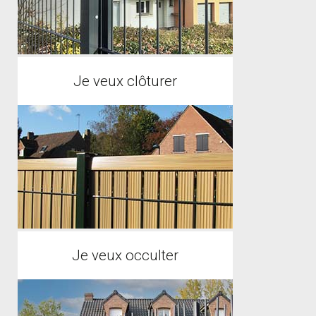
Je veux clôturer
Je veux occulter